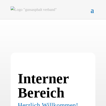
Interner
Bereich
Herzlich Willkommen!